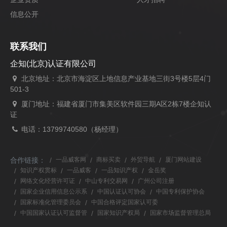
信息公开
联系我们
企知(北京)认证有限公司
北京地址：北京市海淀区上地信息产业基地三街3号楼5层4门
501-3
厦门地址：福建省厦门市集美区软件园三期A区2栋7楼企知认
证
电话：13799740580（杨经理）
合作链接：
一品威客网
商标买卖
外贸导航
厦门网站建设
知识产权贯标
一品威客
一品知识产权
金岳奖
网络文化经营许可证
中山专利交易网
广州公司注册
国家企业信用信息公示系
中国认证认可协会
中国专利保护协会
国家标准化管理委员会
中国合格评定国家认可委
中国国家认证认可监督管
国家知识产权局
国家市场监督管理总局