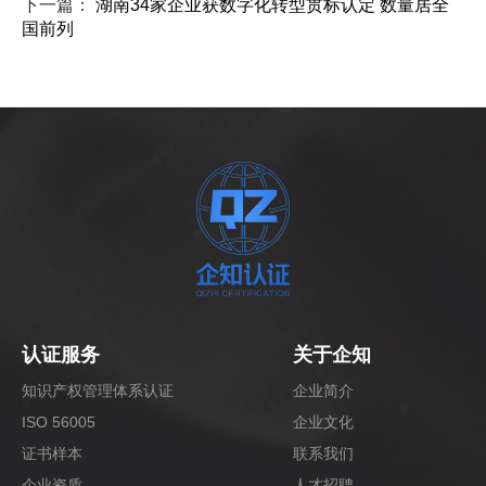
下一篇：
湖南34家企业获数字化转型贯标认定 数量居全
国前列
认证服务
关于企知
知识产权管理体系认证
企业简介
ISO 56005
企业文化
证书样本
联系我们
企业资质
人才招聘